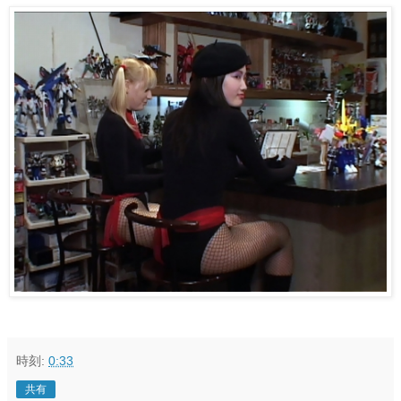
時刻:
0:33
共有